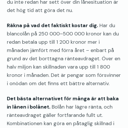
du inte redan har sett över din lånesituation är
det hög tid att göra det nu.
Räkna på vad det faktiskt kostar dig.
Har du
blancolån på 250 000–500 000 kronor kan du
redan betala upp till 1 200 kronor mer i
månaden jämfört med förra året – enbart på
grund av det borttagna ränteavdraget. Över en
halv miljon kan skillnaden vara upp till 1 800
kronor i månaden. Det är pengar som försvinner
i onödan om det finns ett bättre alternativ.
Det bästa alternativet för många är att baka
in lånen i bolånet.
Bolån har lägre ränta, och
ränteavdraget gäller fortfarande fullt ut.
Kombinationen kan göra en påtaglig skillnad i