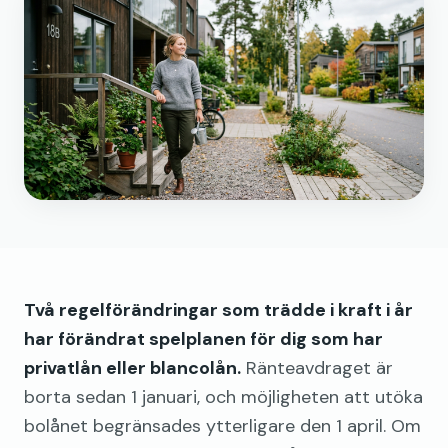
Två regelförändringar som trädde i kraft i år
har förändrat spelplanen för dig som har
privatlån eller blancolån.
Ränteavdraget är
borta sedan 1 januari, och möjligheten att utöka
bolånet begränsades ytterligare den 1 april. Om