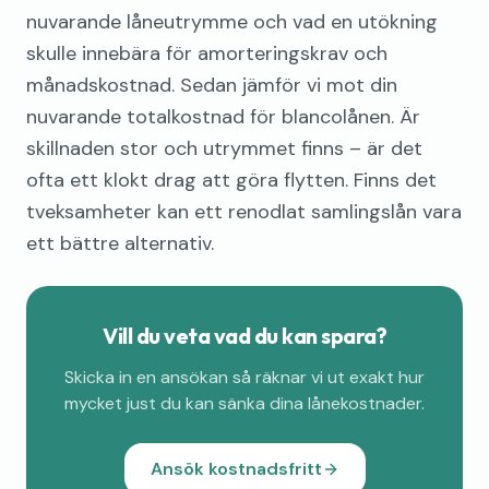
nuvarande låneutrymme och vad en utökning
skulle innebära för amorteringskrav och
månadskostnad. Sedan jämför vi mot din
nuvarande totalkostnad för blancolånen. Är
skillnaden stor och utrymmet finns – är det
ofta ett klokt drag att göra flytten. Finns det
tveksamheter kan ett renodlat samlingslån vara
ett bättre alternativ.
Vill du veta vad du kan spara?
Skicka in en ansökan så räknar vi ut exakt hur
mycket just du kan sänka dina lånekostnader.
Ansök kostnadsfritt