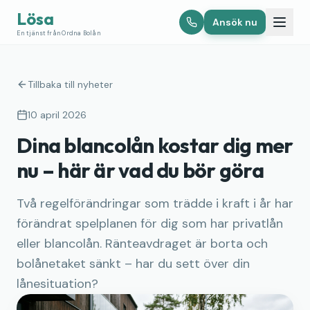
Lösa
Ansök nu
En tjänst från Ordna Bolån
Tillbaka till nyheter
10 april 2026
Dina blancolån kostar dig mer
nu – här är vad du bör göra
Två regelförändringar som trädde i kraft i år har
förändrat spelplanen för dig som har privatlån
eller blancolån. Ränteavdraget är borta och
bolånetaket sänkt – har du sett över din
lånesituation?